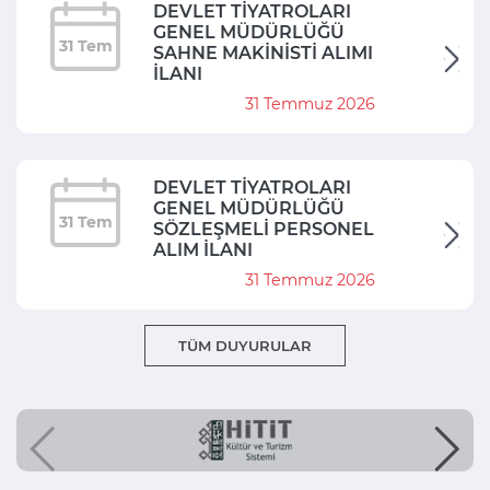
DEVLET TİYATROLARI
GENEL MÜDÜRLÜĞÜ
31 Tem
SAHNE MAKİNİSTİ ALIMI
İLANI
31 Temmuz 2026
DEVLET TİYATROLARI
GENEL MÜDÜRLÜĞÜ
31 Tem
SÖZLEŞMELİ PERSONEL
ALIM İLANI
31 Temmuz 2026
TÜM DUYURULAR