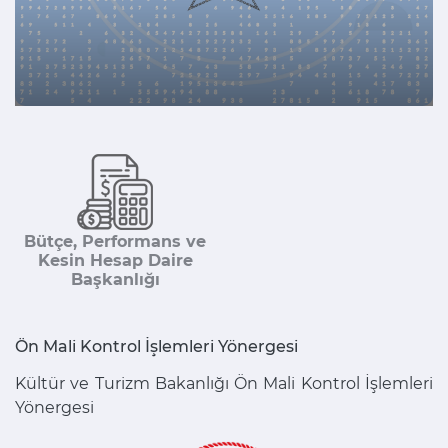
Bütçe, Performans ve
Kesin Hesap Daire
Başkanlığı
Ön Mali Kontrol İşlemleri Yönergesi
2
da
Kültür ve Turizm Bakanlığı Ön Mali Kontrol İşlemleri
2
Yönergesi
İ