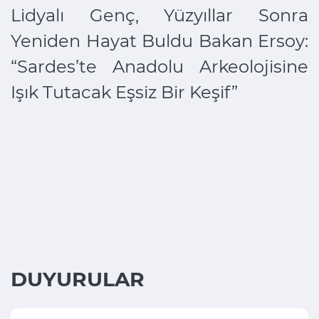
Lidyalı Genç, Yüzyıllar Sonra
Yeniden Hayat Buldu Bakan Ersoy:
“Sardes’te Anadolu Arkeolojisine
Işık Tutacak Eşsiz Bir Keşif”
DUYURULAR